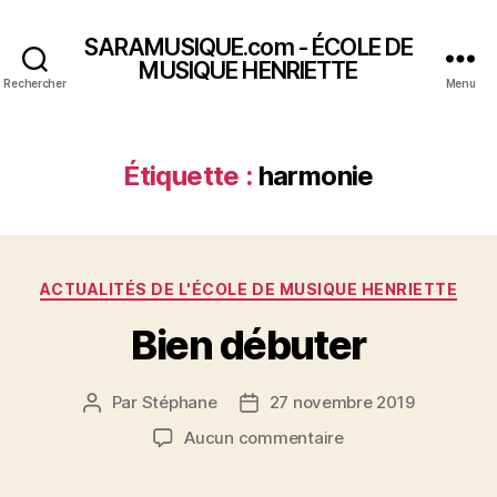
SARAMUSIQUE.com - ÉCOLE DE
MUSIQUE HENRIETTE
Rechercher
Menu
Étiquette :
harmonie
Catégories
ACTUALITÉS DE L'ÉCOLE DE MUSIQUE HENRIETTE
Bien débuter
Par
Stéphane
27 novembre 2019
Auteur
Date
de
de
sur
Aucun commentaire
l’article
l’article
Bien
débuter