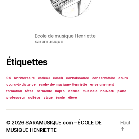
Ecole de musique Henriette
saramusique
Étiquettes
94
Anniversaire
cadeau
coach
connaissance
conservatoire
cours
cours-à-distance
ecole-de-musique-Henriette
enseignement
formation
fêtes
harmonie
impro
lecture
musicale
nouveau
piano
professeur
solfège
stage
école
élève
© 2026
SARAMUSIQUE.com – ÉCOLE DE
Haut
↑
MUSIQUE HENRIETTE